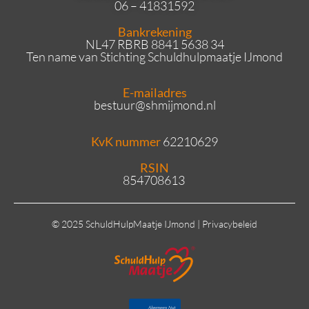
06 – 41831592
Bankrekening
NL47 RBRB 8841 5638 34
Ten name van Stichting Schuldhulpmaatje IJmond
E-mailadres
bestuur
@shmijmond.nl
KvK nummer
62210629
RSIN
854708613
© 2025 SchuldHulpMaatje IJmond |
Privacybeleid