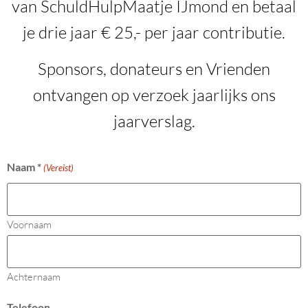
van SchuldHulpMaatje IJmond en betaal
je drie jaar € 25,- per jaar contributie.
Sponsors, donateurs en Vrienden
ontvangen op verzoek jaarlijks ons
jaarverslag.
Naam *
(Vereist)
Voornaam
Achternaam
Telefoon