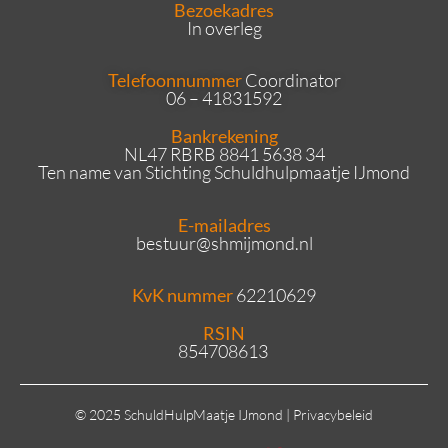
Bezoekadres
In overleg
Telefoonnummer
Coordinator
06 – 41831592
Bankrekening
NL47 RBRB 8841 5638 34
Ten name van Stichting Schuldhulpmaatje IJmond
E-mailadres
bestuur
@shmijmond.nl
KvK nummer
62210629
RSIN
854708613
© 2025 SchuldHulpMaatje IJmond |
Privacybeleid