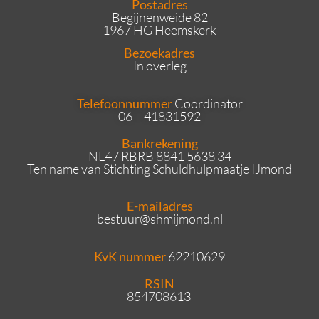
Postadres
Begijnenweide 82
1967 HG Heemskerk
Bezoekadres
In overleg
Telefoonnummer
Coordinator
06 – 41831592
Bankrekening
NL47 RBRB 8841 5638 34
Ten name van Stichting Schuldhulpmaatje IJmond
E-mailadres
bestuur
@shmijmond.nl
KvK nummer
62210629
RSIN
854708613