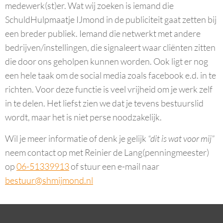
medewerk(st)er. Wat wij zoeken is iemand die
SchuldHulpmaatje IJmond in de publiciteit gaat zetten bij
een breder publiek. Iemand die netwerkt met andere
bedrijven/instellingen, die signaleert waar cliënten zitten
die door ons geholpen kunnen worden. Ook ligt er nog
een hele taak om de social media zoals facebook e.d. in te
richten. Voor deze functie is veel vrijheid om je werk zelf
in te delen. Het liefst zien we dat je tevens bestuurslid
wordt, maar het is niet perse noodzakelijk.
Wil je meer informatie of denk je gelijk
“dit is wat voor mij”
neem contact op met Reinier de Lang(penningmeester)
op
06-51339913
of stuur een e-mail naar
bestuur@shmijmond.nl