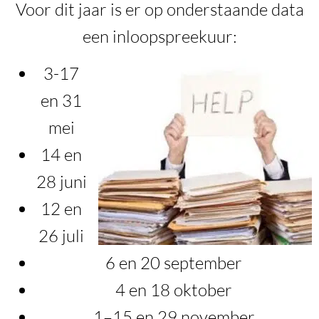
Voor dit jaar is er op onderstaande data
een inloopspreekuur:
3-17
en 31
mei
14 en
28 juni
12 en
26 juli
6 en 20 september
4 en 18 oktober
1–15 en 29 november