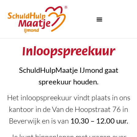
Inloopspreekuur
SchuldHulpMaatje IJmond gaat
spreekuur houden.
Het inloopspreekuur vindt plaats in ons
kantoor in de Van de Hoopstraat 76 in
Beverwijk en is van
10.30 – 12.00 uur.
Je kunt binnenlopen met vragen over