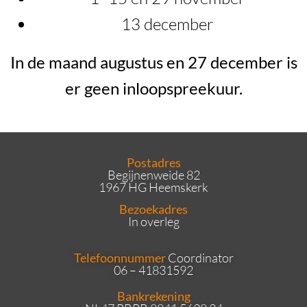
13 december
In de maand augustus en 27 december is
er geen inloopspreekuur.
Postadres
Begijnenweide 82
1967 HG Heemskerk
Bezoekadres
In overleg
Telefoonnummer
Coordinator
06 – 41831592
Bankrekening