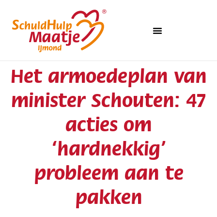
Het armoedeplan van
minister Schouten: 47
acties om
‘hardnekkig’
probleem aan te
pakken