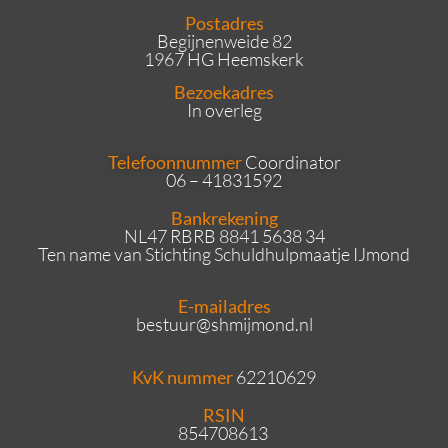
Postadres
Begijnenweide 82
1967 HG Heemskerk
Bezoekadres
In overleg
Telefoonnummer
Coordinator
06 – 41831592
Bankrekening
NL47 RBRB 8841 5638 34
Ten name van Stichting Schuldhulpmaatje IJmond
E-mailadres
bestuur
@shmijmond.nl
KvK nummer
62210629
RSIN
854708613