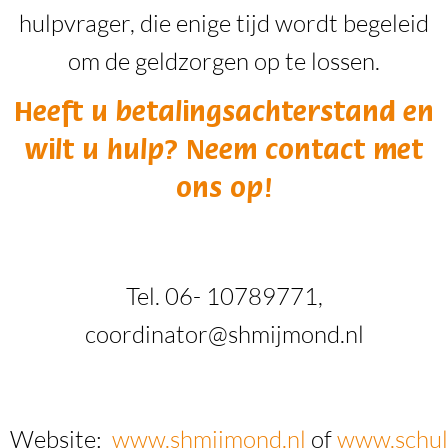
hulpvrager, die enige tijd wordt begeleid
om de geldzorgen op te lossen.
Heeft u betalingsachterstand en
wilt u hulp? Neem contact met
ons op!
Tel. 06- 10789771,
coordinator@shmijmond.nl
Website:
www.shmijmond.nl
of
www.schuld