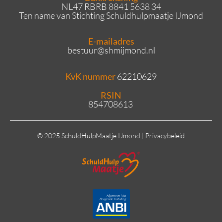
NL47 RBRB 8841 5638 34
Ten name van Stichting Schuldhulpmaatje IJmond
E-mailadres
bestuur
@shmijmond.nl
KvK nummer
62210629
RSIN
854708613
© 2025 SchuldHulpMaatje IJmond |
Privacybeleid