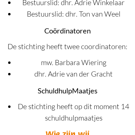
Bestuurslid: dhr. Adrie Winkelaar
Bestuurslid: dhr. Ton van Weel
Coördinatoren
De stichting heeft twee coordinatoren:
mw. Barbara Wiering
dhr. Adrie van der Gracht
SchuldhulpMaatjes
De stichting heeft op dit moment 14
schuldhulpmaatjes
Wie zijn wij