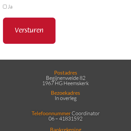
Ja
Postadres
Begijnenweide 82
1967 HG Heemskerk
Bezoekadres
In overleg
Telefoonnummer
Coordinator
06 – 41831592
Bankrekening